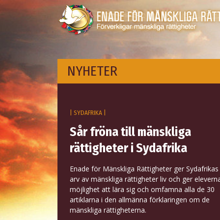
NYHETER
| SYDAFRIKA |
Sår fröna till mänskliga
rättigheter i Sydafrika
Enade för Mänskliga Rättigheter ger Sydafrikas
arv av mänskliga rättigheter liv och ger elevern
möjlighet att lära sig och omfamna alla de 30
artiklarna i den allmänna förklaringen om de
mänskliga rättigheterna.