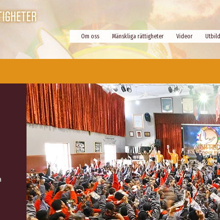
Om oss
Mänskliga rättigheter
Videor
Utbil
a