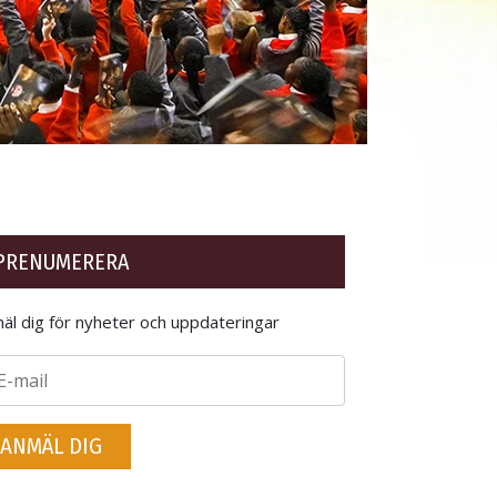
PRENUMERERA
äl dig för nyheter och uppdateringar
ANMÄL DIG