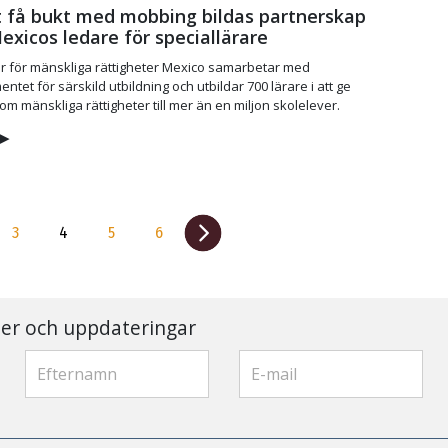
t få bukt med mobbing bildas partnerskap
xicos ledare för speciallärare
 för mänskliga rättigheter Mexico samarbetar med
ntet för särskild utbildning och utbildar 700 lärare i att ge
om mänskliga rättigheter till mer än en miljon skolelever.
▶
3
4
5
6
er och uppdateringar