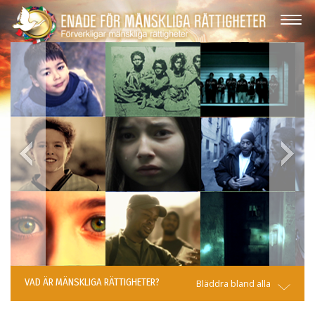
VAD ÄR MÄNSKLIGA RÄTTIGHETER?
Bläddra bland alla