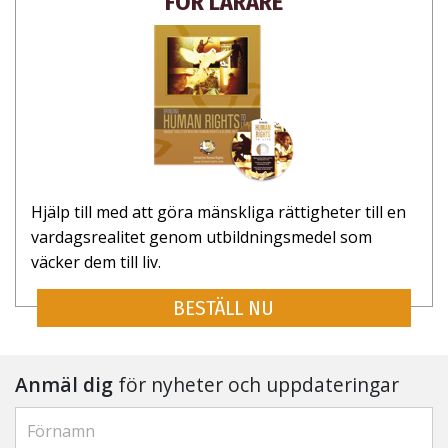
FÖR LÄRARE
Hjälp till med att göra mänskliga rättigheter till en
vardagsrealitet genom utbildnings­medel som
väcker dem till liv.
BESTÄLL NU
Anmäl dig
för nyheter och uppdateringar