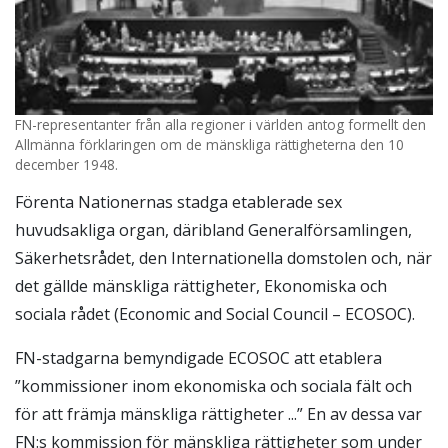
FN-representanter från alla regioner i världen antog formellt den
Allmänna förklaringen om de mänskliga rättigheterna den 10
december 1948.
Förenta Nationernas stadga etablerade sex
huvudsakliga organ, däribland Generalförsamlingen,
Säkerhetsrådet, den Internationella domstolen och, när
det gällde mänskliga rättigheter, Ekonomiska och
sociala rådet (Economic and Social Council – ECOSOC).
FN-stadgarna bemyndigade ECOSOC att etablera
”kommissioner inom ekonomiska och sociala fält och
för att främja mänskliga rättigheter ...” En av dessa var
FN:s kommission för mänskliga rättigheter som under