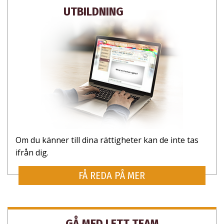
UTBILDNING
Om du känner till dina rättigheter kan de inte tas
ifrån dig.
FÅ REDA PÅ MER
GÅ MED I ETT TEAM