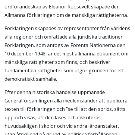
ordförandeskap av Eleanor Roosevelt skapade den
Allmänna förklaringen om de mänskliga rättigheterna.
Förklaringen skapades av representanter från världens
alla regioner och omfattade alla juridiska traditioner.
Förklaringen, som antogs av Förenta Nationerna den
10 december 1948, är det mest allmänna dokument om
mänskliga rättigheter som finns, och beskriver
fundamentala rättigheter som utgör grunden för ett
demokratiskt samhälle.
Efter denna historiska händelse uppmanade
Generalförsamlingen alla medlemsländer att publicera
texten till förklaringen och ”se till att den sprids, sätts
upp och visas, att den läses och diskuteras,
huvudsakligen i skolor och vid andra läroanstalter,
utan åtskillnad på grund av politiska förhållanden i