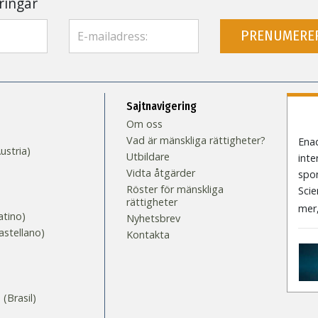
ringar
PRENUMERE
Sajtnavigering
Om oss
Vad är mänskliga rättigheter?
Enad
stria)
Utbildare
inte
Vidta åtgärder
spo
Röster för mänskliga
Scie
rättigheter
mer
tino)
Nyhetsbrev
stellano)
Kontakta
S
Brasil)‎