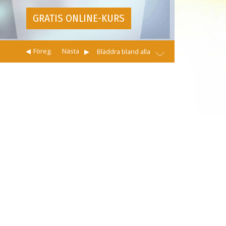
GRATIS ONLINE-KURS
Föreg.
Nästa
Bläddra bland alla