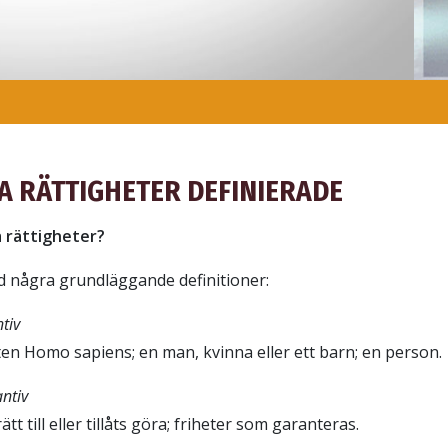
A RÄTTIGHETER DEFINIERADE
a rättigheter?
d några grundläggande definitioner:
tiv
en Homo sapiens; en man, kvinna eller ett barn; en person.
ntiv
t till eller tillåts göra; friheter som garanteras.