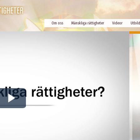
Om oss
Mänskliga rättigheter
Videor
Utbil
Play
Video