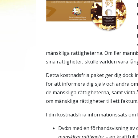
mänskliga rättigheterna. Om fler männis
sina rättigheter, skulle världen vara lång
Detta kostnadsfria paket ger dig dock
för att informera dig själv och andra 
de mänskliga rättigheterna, samt vidta
om mänskliga rättigheter till ett faktum
I din kostnadsfria informationssats om 
Dvd:n med en förhandsvisning av
mänskliga rättigheter
– en kraftfull