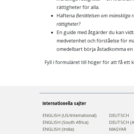
rättigheter för alla.
Häftena
Berättelsen om mänskliga r
rättigheter?
En guide med åtgärder du kan vid
medvetenhet och förståelse för mä
omedelbart börja åstadkomma en 
Fyll i formuläret till höger för att få ett
Internationella sajter
ENGLISH (US/International)
DEUTSCH
ENGLISH (South Africa)
DEUTSCH (Au
ENGLISH (India)
MAGYAR