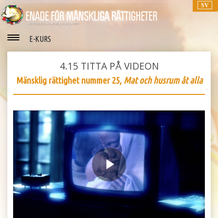
SV
E-KURS
4.15
TITTA PÅ VIDEON
Mänsklig rättighet nummer 25,
Mat och husrum åt alla
Play
Video