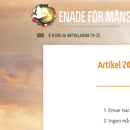
E-KURS
ARTIKLARNA 19–25
Artikel 2
Envar har 
Ingen må 