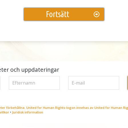
Fortsätt
ter och uppdateringar
heter förbehållna. United for Human Rights-logon innehas av United for Human Rig
illkor
•
Juridisk information