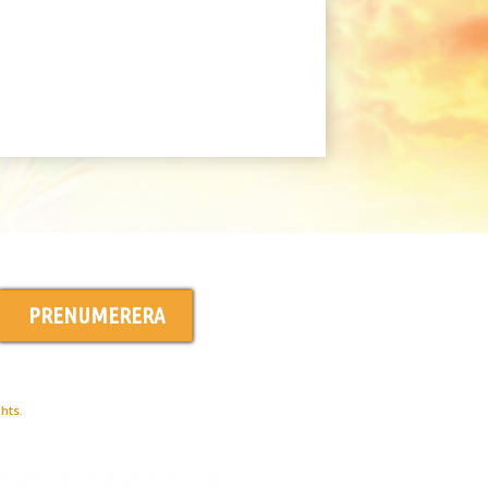
PRENUMERERA
hts.