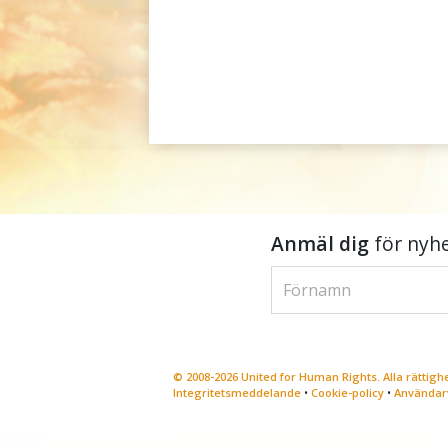
Anmäl dig
för nyhe
© 2008-2026 United for Human Rights. Alla rättig
Integritetsmeddelande
•
Cookie-policy
•
Användarv