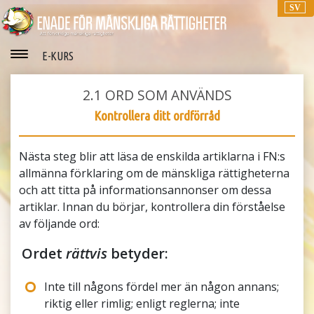
SV
E-KURS
2.1
ORD SOM ANVÄNDS
Kontrollera ditt ordförråd
Nästa steg blir att läsa de enskilda artiklarna i FN:s
allmänna förklaring om de mänskliga rättigheterna
och att titta på informationsannonser om dessa
artiklar. Innan du börjar, kontrollera din förståelse
av följande ord:
Ordet
rättvis
betyder:
Inte till någons fördel mer än någon annans;
riktig eller rimlig; enligt reglerna; inte