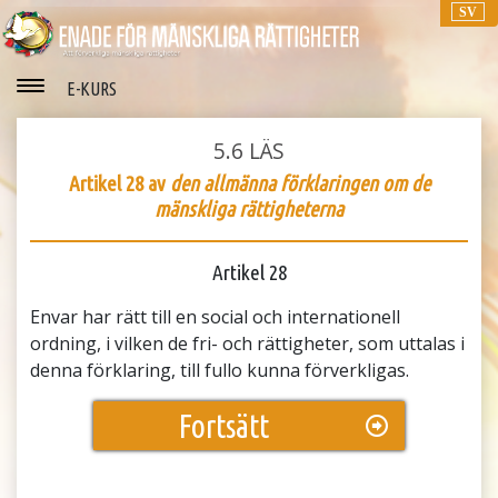
SV
E-KURS
5.6
LÄS
Artikel 28 av
den allmänna förklaringen om de
mänskliga rättigheterna
Artikel 28
Envar har rätt till en social och internationell
ordning, i vilken de fri- och rättigheter, som uttalas i
denna förklaring, till fullo kunna förverkligas.
Fortsätt