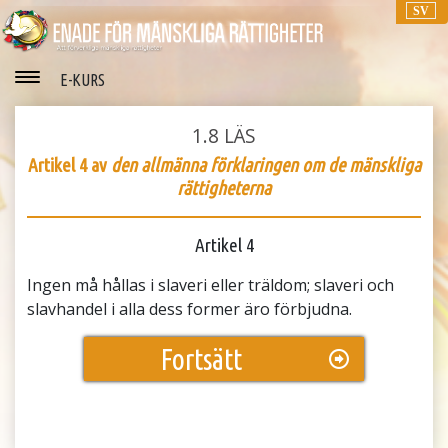
SV
E-KURS
1.8
LÄS
Artikel 4 av
den allmänna förklaringen om de mänskliga
rättigheterna
Artikel 4
Ingen må hållas i slaveri eller träldom; slaveri och
slavhandel i alla dess former äro förbjudna.
Fortsätt